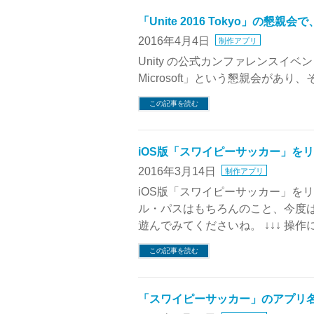
「Unite 2016 Tokyo」の懇
2016年4月4日
制作アプリ
Unity の公式カンファレンスイベント「Unit
Microsoft」という懇親会があ
この記事を読む
iOS版「スワイピーサッカー」を
2016年3月14日
制作アプリ
iOS版「スワイピーサッカー」を
ル・パスはもちろんのこと、今度
遊んでみてくださいね。 ↓↓↓ 操作
この記事を読む
「スワイピーサッカー」のアプリ