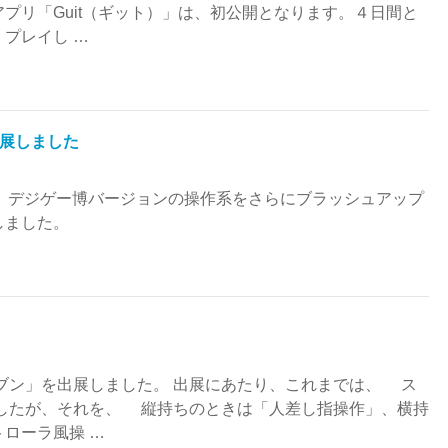
プリ「Guit（ギット）」は、初公開となります。４日間と
プレイし …
 に出展しました
tumn にて、デジゲー博バージョンの操作系をさらにブラッシュアップ
しました。
レブン」を出展しました。 出展にあたり、これまでは、 ス
でしたが、それを、 縦持ちのときは「人差し指操作」、横持
ローラ風操 …