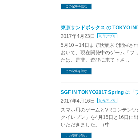
この記事を読む
東京サンドボックス の TOKYO I
2017年4月23日
制作アプリ
5月10～14日まで秋葉原で開催されるイ
おいて、現在開発中のゲーム「フ
たは、是非、遊びに来て下さ …
この記事を読む
SGF IN TOKYO2017 Spri
2017年4月16日
制作アプリ
スマホ用のゲームとVRコンテンツの展示会
クイレブン」を4月15日と16日
いただきました。（中 …
この記事を読む