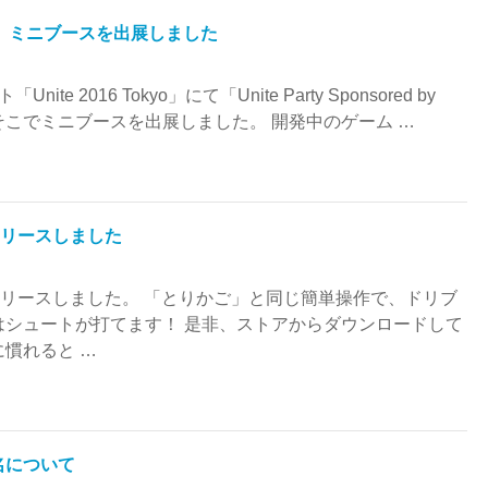
親会で、ミニブースを出展しました
e 2016 Tokyo」にて「Unite Party Sponsored by
り、そこでミニブースを出展しました。 開発中のゲーム …
リリースしました
リリースしました。 「とりかご」と同じ簡単操作で、ドリブ
はシュートが打てます！ 是非、ストアからダウンロードして
に慣れると …
名について