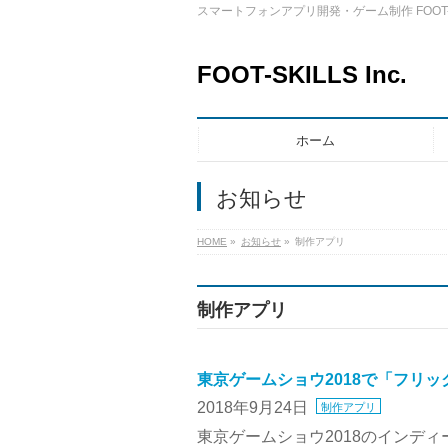
スマートフォンアプリ開発・ゲーム制作 FOOT-
FOOT-SKILLS Inc.
ホーム
お知らせ
HOME
»
お知らせ
»
制作アプリ
制作アプリ
東京ゲームショウ2018で「フリッ
2018年9月24日
制作アプリ
東京ゲームショウ2018のインディ