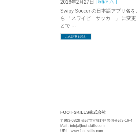
2016年2月27日
制作アプリ
Swipy Soccer の日本語アプリ名
ら 「スワイピーサッカー」 に変
とで …
この記事を読む
FOOT-SKILLS株式会社
〒983-0828 仙台市宮城野区岩切分台3-16-4
Mail : info[at]foot-skills.com
URL : www.foot-skills.com