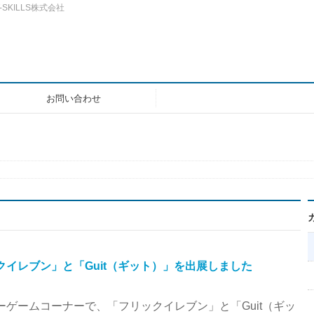
SKILLS株式会社
お問い合わせ
クイレブン」と「Guit（ギット）」を出展しました
ーゲームコーナーで、「フリックイレブン」と「Guit（ギッ